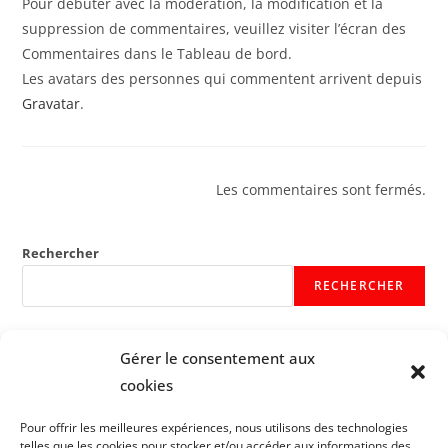
Pour débuter avec la modération, la modification et la
suppression de commentaires, veuillez visiter l’écran des
Commentaires dans le Tableau de bord.
Les avatars des personnes qui commentent arrivent depuis
Gravatar
.
Les commentaires sont fermés.
Rechercher
RECHERCHER
Gérer le consentement aux
cookies
Pour offrir les meilleures expériences, nous utilisons des technologies
telles que les cookies pour stocker et/ou accéder aux informations des