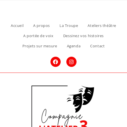
Accueil
A propos
La Troupe
Ateliers théâtre
A portée de voix
Dessinez vos histoires
Projets sur mesure
Agenda
Contact