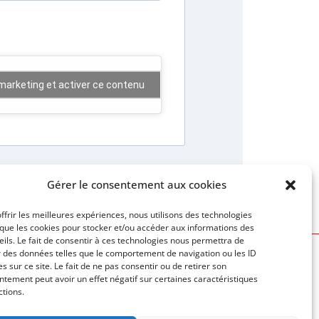
marketing et activer ce contenu
Gérer le consentement aux cookies
ffrir les meilleures expériences, nous utilisons des technologies
 que les cookies pour stocker et/ou accéder aux informations des
ils. Le fait de consentir à ces technologies nous permettra de
r des données telles que le comportement de navigation ou les ID
s sur ce site. Le fait de ne pas consentir ou de retirer son
tement peut avoir un effet négatif sur certaines caractéristiques
Conditions générales de la Compagnie
ctions.
Mentions légales et Confidentialité