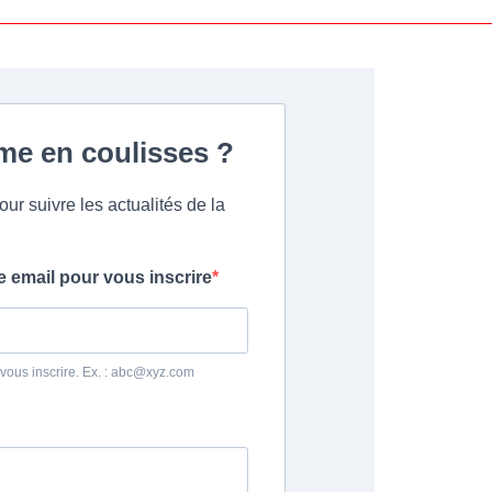
ame en coulisses ?
ur suivre les actualités de la
e email pour vous inscrire
 vous inscrire. Ex. : abc@xyz.com