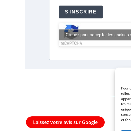
S'INSCRIRE
Cliquez pour accepter les cookies 
Pour o
telles
appare
traite
unique
consen
et fon
Laissez votre avis sur Google