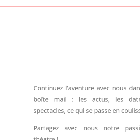
Continuez l’aventure avec nous dan
boîte mail : les actus, les da
spectacles, ce qui se passe en couli
Partagez avec nous notre pass
théatre !