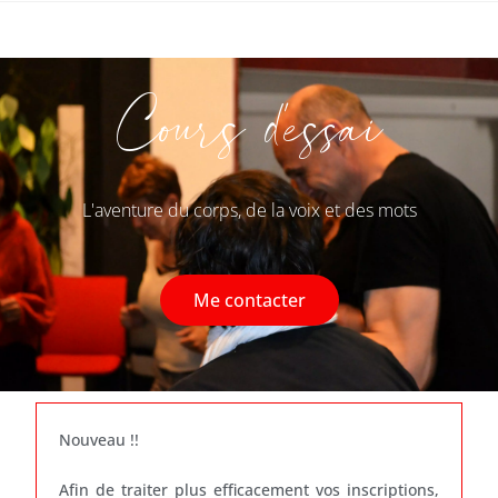
Cours d'essai
L'aventure du corps, de la voix et des mots
Me contacter
Nouveau !!
Afin de traiter plus efficacement vos inscriptions,